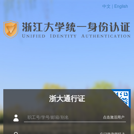
中文 |
English
浙大通行证
点击激活用户
忘记登录密码 ?