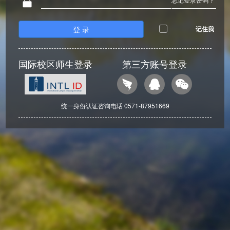
登 录
记住我
国际校区师生登录
第三方账号登录
统一身份认证咨询电话 0571-87951669