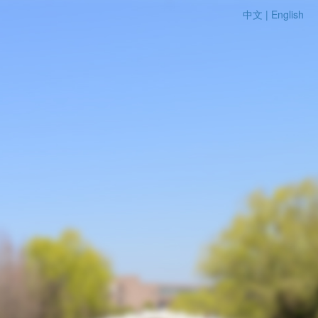
中文 |
English