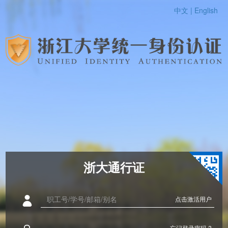
中文 |
English
浙大通行证
点击激活用户
忘记登录密码 ?