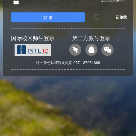
登 录
记住我
国际校区师生登录
第三方账号登录
统一身份认证咨询电话 0571-87951669