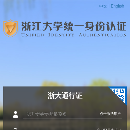
中文 |
English
浙大通行证
点击激活用户
忘记登录密码 ?