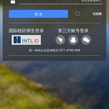
登 录
记住我
国际校区师生登录
第三方账号登录
统一身份认证咨询电话 0571-87951669