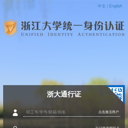
中文 |
English
浙大通行证
点击激活用户
忘记登录密码 ?