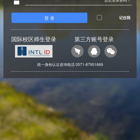
登 录
记住我
国际校区师生登录
第三方账号登录
统一身份认证咨询电话 0571-87951669