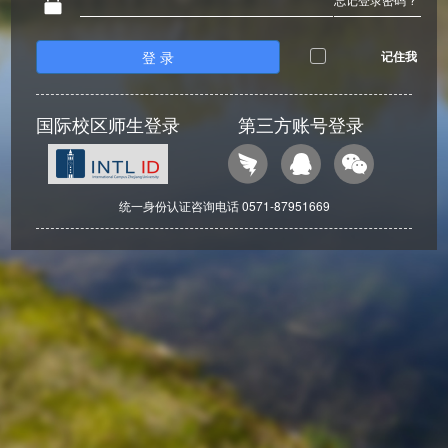
登 录
记住我
国际校区师生登录
第三方账号登录
统一身份认证咨询电话 0571-87951669