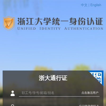
中文 |
English
浙大通行证
点击激活用户
忘记登录密码 ?