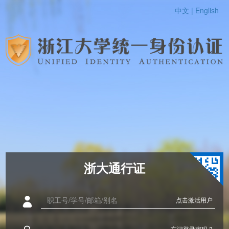
中文 |
English
浙大通行证
点击激活用户
忘记登录密码 ?