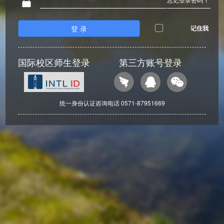
登 录
记住我
国际校区师生登录
第三方账号登录
统一身份认证咨询电话 0571-87951669