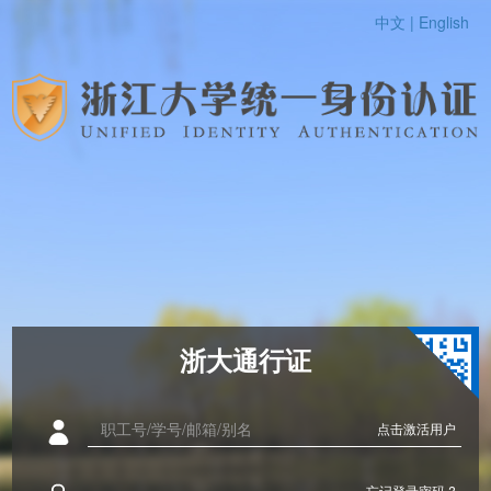
中文 |
English
浙大通行证
点击激活用户
忘记登录密码 ?