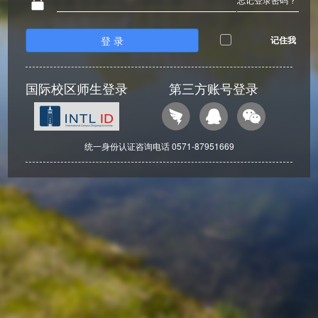
登 录
记住我
国际校区师生登录
第三方账号登录
统一身份认证咨询电话 0571-87951669