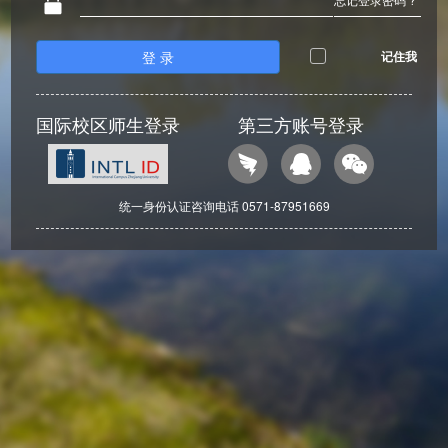
登 录
记住我
国际校区师生登录
第三方账号登录
统一身份认证咨询电话 0571-87951669