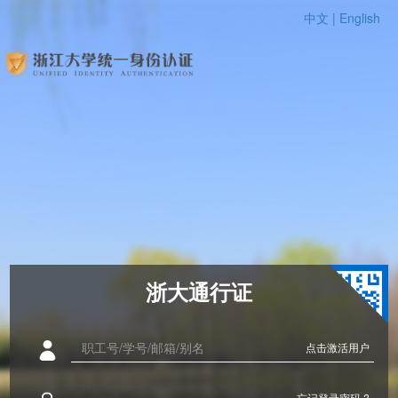
中文 |
English
浙大通行证
点击激活用户
忘记登录密码 ?