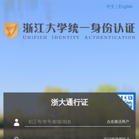
中文 |
English
浙大通行证
点击激活用户
忘记登录密码 ?