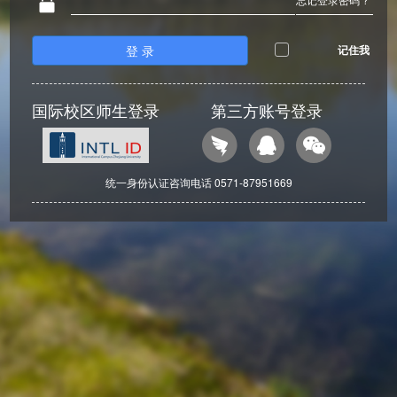
登 录
记住我
国际校区师生登录
第三方账号登录
统一身份认证咨询电话 0571-87951669