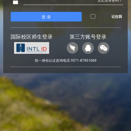
登 录
记住我
国际校区师生登录
第三方账号登录
统一身份认证咨询电话 0571-87951669