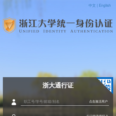
中文 |
English
浙大通行证
点击激活用户
忘记登录密码 ?