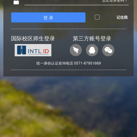
登 录
记住我
国际校区师生登录
第三方账号登录
统一身份认证咨询电话 0571-87951669