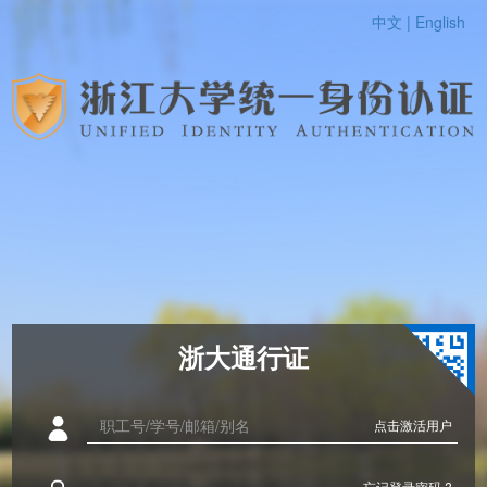
中文 |
English
浙大通行证
点击激活用户
忘记登录密码 ?