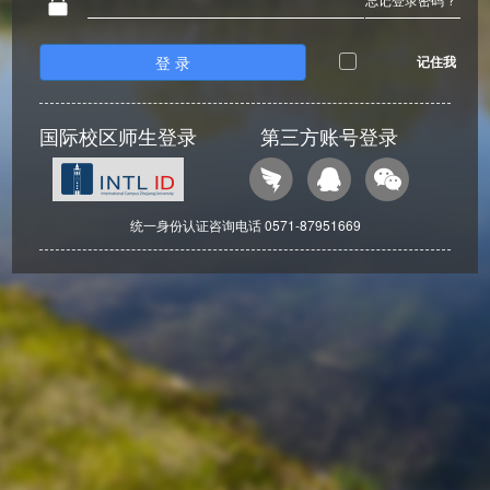
登 录
记住我
国际校区师生登录
第三方账号登录
统一身份认证咨询电话 0571-87951669