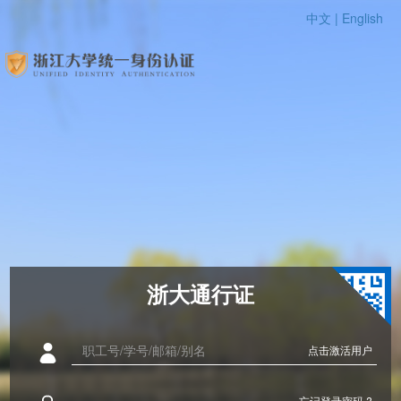
中文 |
English
浙大通行证
点击激活用户
忘记登录密码 ?