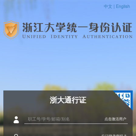
中文 |
English
浙大通行证
点击激活用户
忘记登录密码 ?