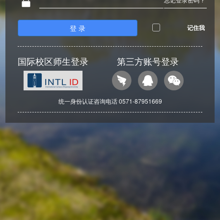
登 录
记住我
国际校区师生登录
第三方账号登录
统一身份认证咨询电话 0571-87951669