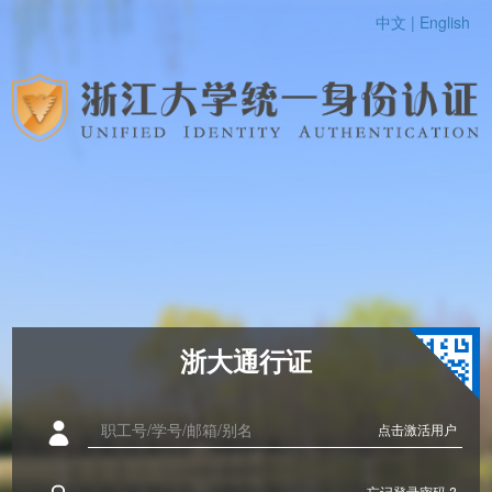
中文 |
English
浙大通行证
点击激活用户
忘记登录密码 ?