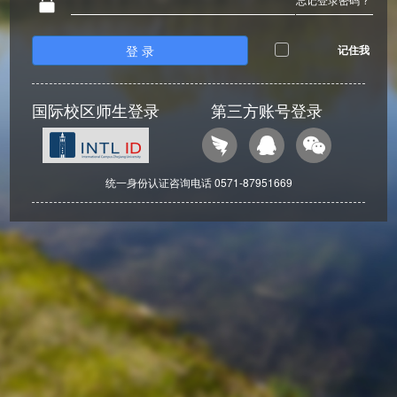
登 录
记住我
国际校区师生登录
第三方账号登录
统一身份认证咨询电话 0571-87951669