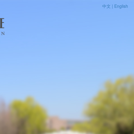
中文 |
English