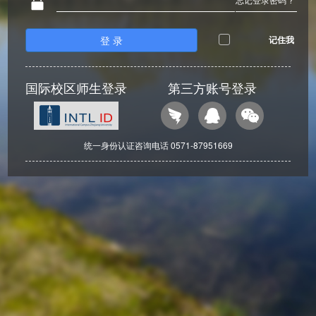
登 录
记住我
国际校区师生登录
第三方账号登录
统一身份认证咨询电话 0571-87951669