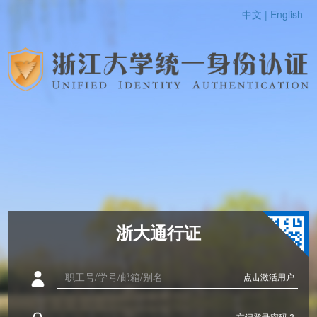
中文 |
English
浙大通行证
点击激活用户
忘记登录密码 ?