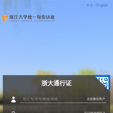
中文 |
English
浙大通行证
点击激活用户
忘记登录密码 ?