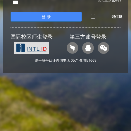
登 录
记住我
国际校区师生登录
第三方账号登录
统一身份认证咨询电话 0571-87951669