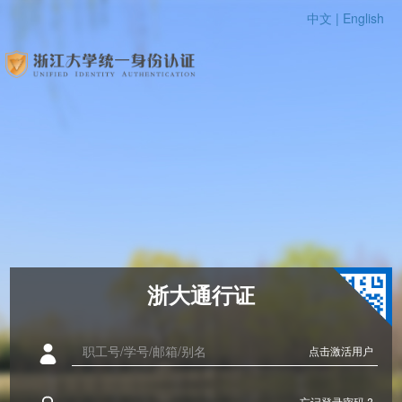
中文 |
English
浙大通行证
点击激活用户
忘记登录密码 ?