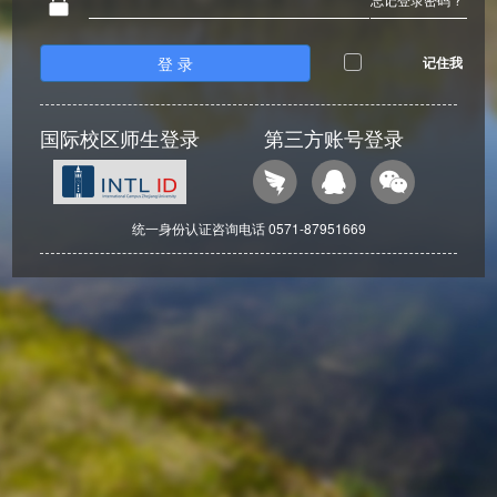
登 录
记住我
国际校区师生登录
第三方账号登录
统一身份认证咨询电话 0571-87951669