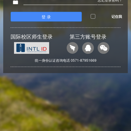
登 录
记住我
国际校区师生登录
第三方账号登录
统一身份认证咨询电话 0571-87951669