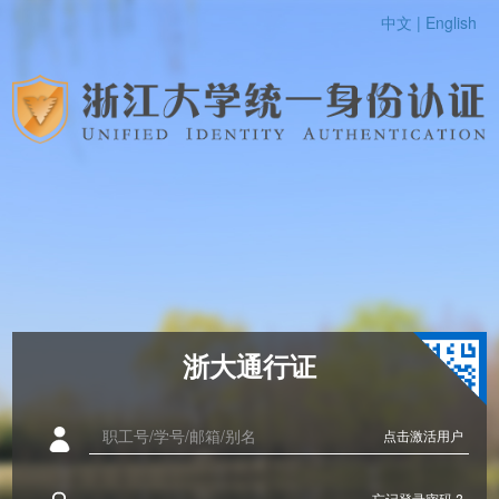
中文 |
English
浙大通行证
点击激活用户
忘记登录密码 ?