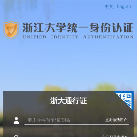
中文 |
English
浙大通行证
点击激活用户
忘记登录密码 ?