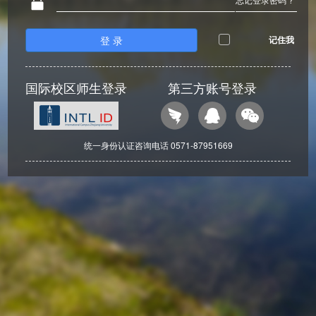
登 录
记住我
国际校区师生登录
第三方账号登录
统一身份认证咨询电话 0571-87951669