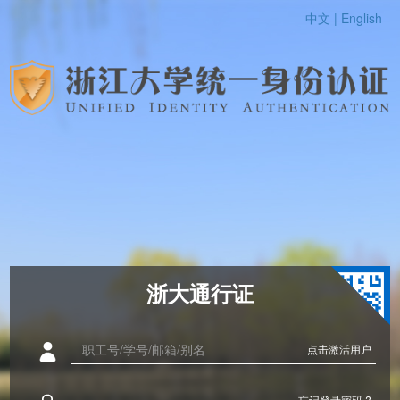
中文 |
English
浙大通行证
点击激活用户
忘记登录密码 ?