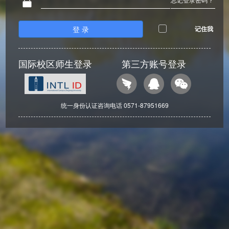
登 录
记住我
国际校区师生登录
第三方账号登录
统一身份认证咨询电话 0571-87951669