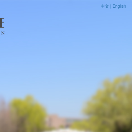
中文 |
English