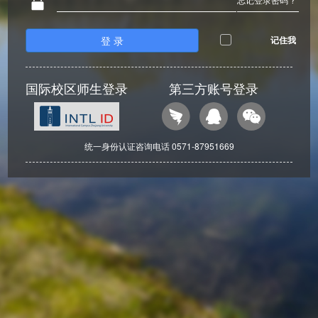
登 录
记住我
国际校区师生登录
第三方账号登录
统一身份认证咨询电话 0571-87951669