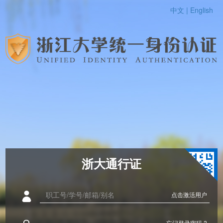
中文 |
English
浙大通行证
点击激活用户
忘记登录密码 ?