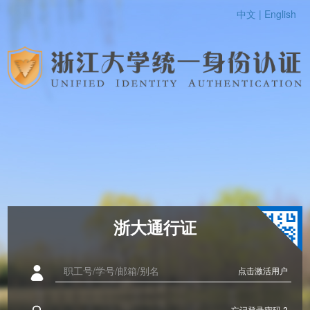
中文 |
English
浙大通行证
点击激活用户
忘记登录密码 ?