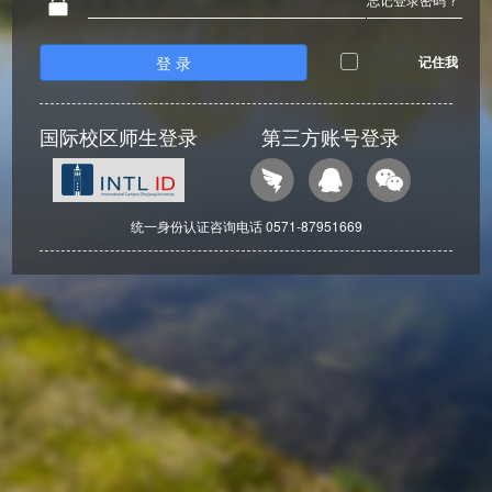
登 录
记住我
国际校区师生登录
第三方账号登录
统一身份认证咨询电话 0571-87951669