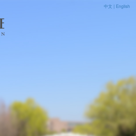
中文 |
English