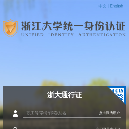
中文 |
English
浙大通行证
点击激活用户
忘记登录密码 ?