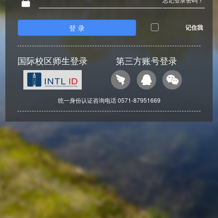
登 录
记住我
国际校区师生登录
第三方账号登录
统一身份认证咨询电话 0571-87951669