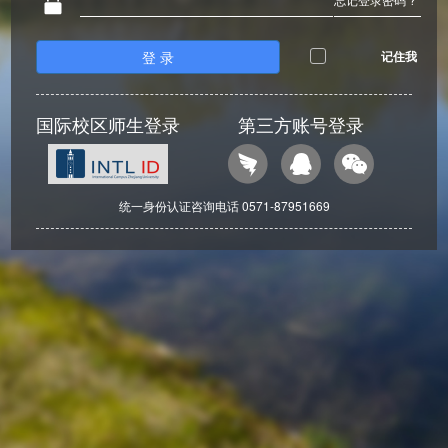
登 录
记住我
国际校区师生登录
第三方账号登录
统一身份认证咨询电话 0571-87951669