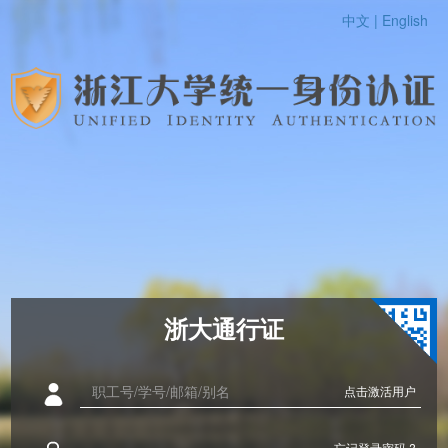
中文 |
English
浙大通行证
点击激活用户
忘记登录密码 ?