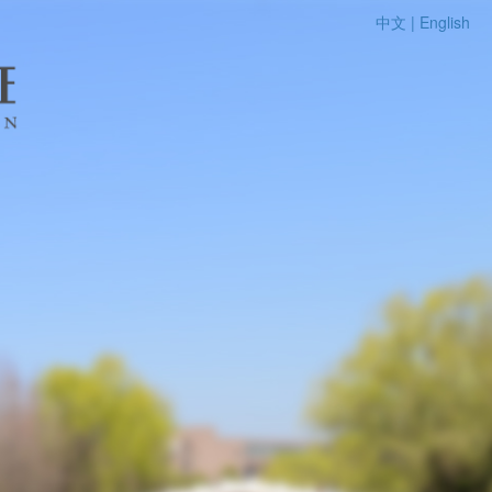
中文 |
English