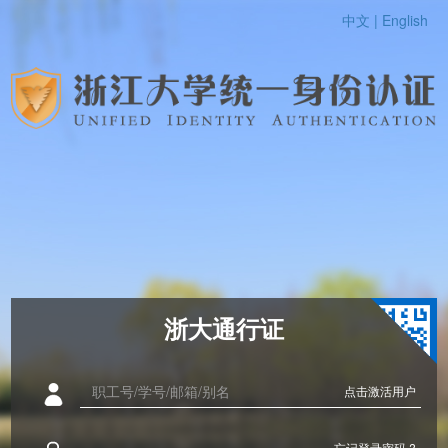
中文 |
English
浙大通行证
点击激活用户
忘记登录密码 ?