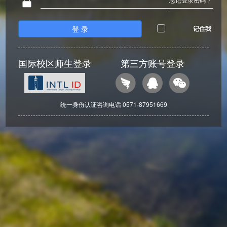
登 录
记住我
国际校区师生登录
第三方账号登录
统一身份认证咨询电话 0571-87951669