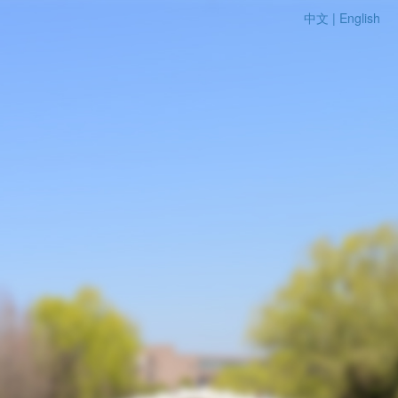
中文 |
English