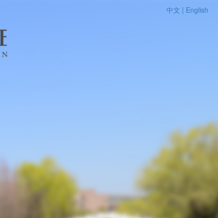
中文 |
English