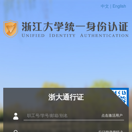
中文 |
English
浙大通行证
点击激活用户
忘记登录密码 ?