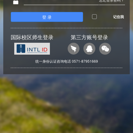
登 录
记住我
国际校区师生登录
第三方账号登录
统一身份认证咨询电话 0571-87951669