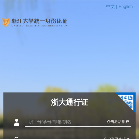
中文 |
English
浙大通行证
点击激活用户
忘记登录密码 ?