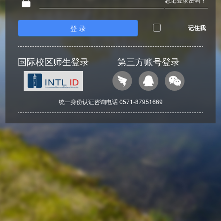
登 录
记住我
国际校区师生登录
第三方账号登录
统一身份认证咨询电话 0571-87951669