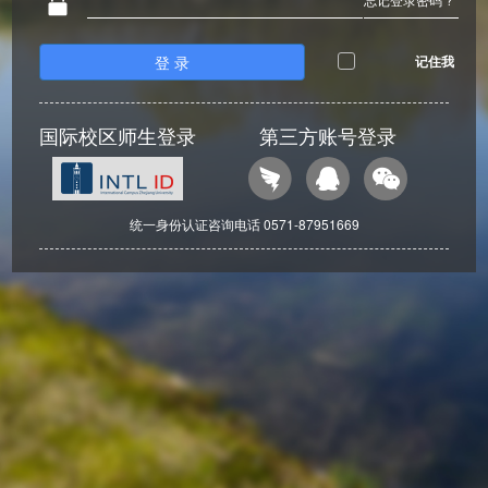
登 录
记住我
国际校区师生登录
第三方账号登录
统一身份认证咨询电话 0571-87951669