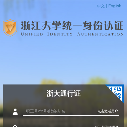
中文 |
English
浙大通行证
点击激活用户
忘记登录密码 ?