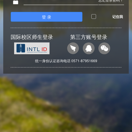
登 录
记住我
国际校区师生登录
第三方账号登录
统一身份认证咨询电话 0571-87951669