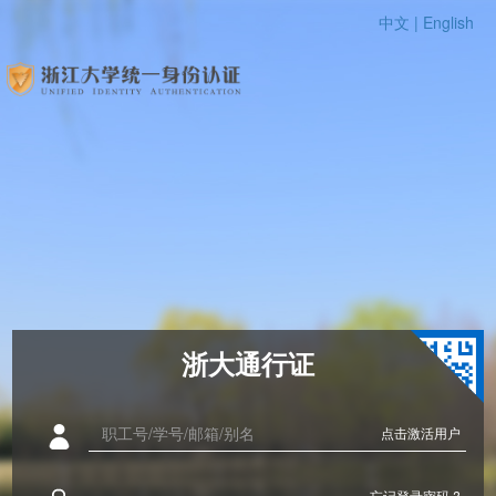
中文 |
English
浙大通行证
点击激活用户
忘记登录密码 ?