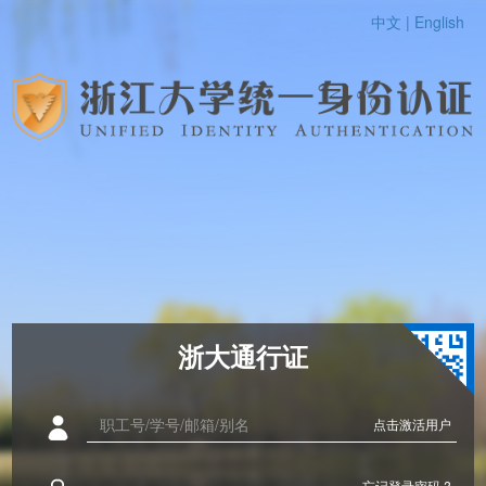
中文 |
English
浙大通行证
点击激活用户
忘记登录密码 ?