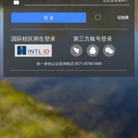
登 录
记住我
国际校区师生登录
第三方账号登录
统一身份认证咨询电话 0571-87951669