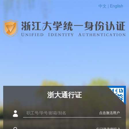
中文 |
English
浙大通行证
点击激活用户
忘记登录密码 ?