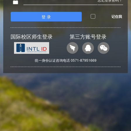
登 录
记住我
国际校区师生登录
第三方账号登录
统一身份认证咨询电话 0571-87951669