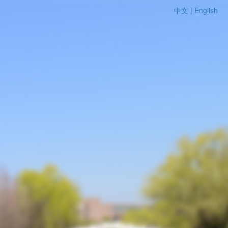
中文 |
English