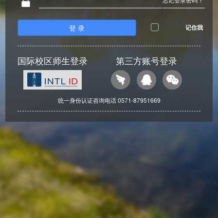
登 录
记住我
国际校区师生登录
第三方账号登录
统一身份认证咨询电话 0571-87951669