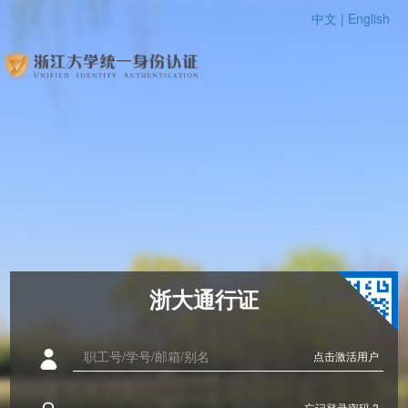
中文 |
English
浙大通行证
点击激活用户
忘记登录密码 ?