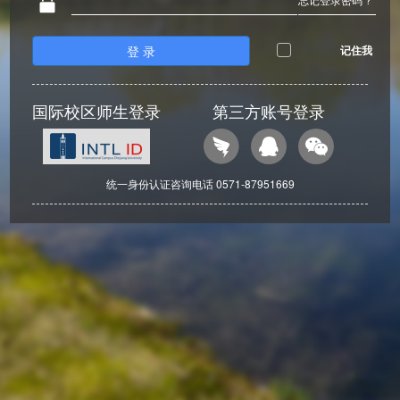
登 录
记住我
国际校区师生登录
第三方账号登录
统一身份认证咨询电话 0571-87951669