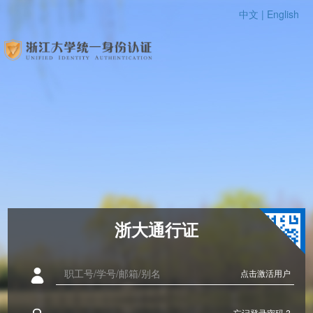
中文 |
English
浙大通行证
点击激活用户
忘记登录密码 ?