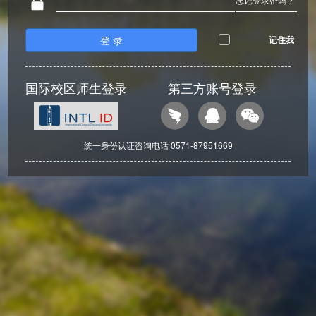
登 录
记住我
国际校区师生登录
第三方账号登录
统一身份认证咨询电话 0571-87951669