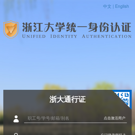
中文 |
English
浙大通行证
点击激活用户
忘记登录密码 ?