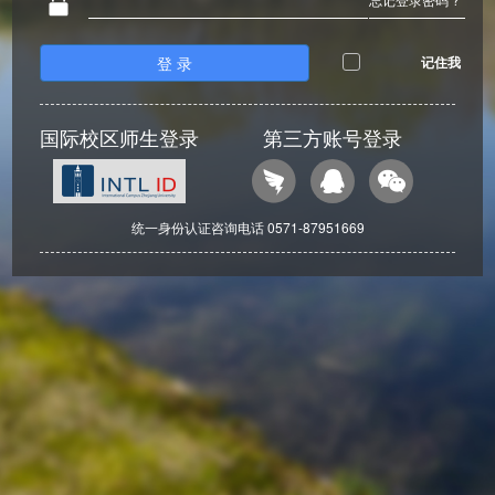
登 录
记住我
国际校区师生登录
第三方账号登录
统一身份认证咨询电话 0571-87951669