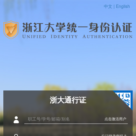
中文 |
English
浙大通行证
点击激活用户
忘记登录密码 ?