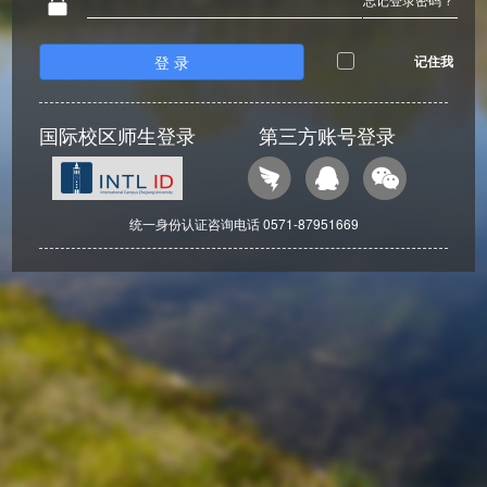
登 录
记住我
国际校区师生登录
第三方账号登录
统一身份认证咨询电话 0571-87951669