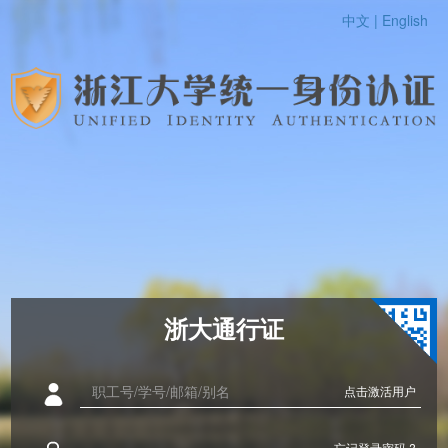
中文 |
English
浙大通行证
点击激活用户
忘记登录密码 ?