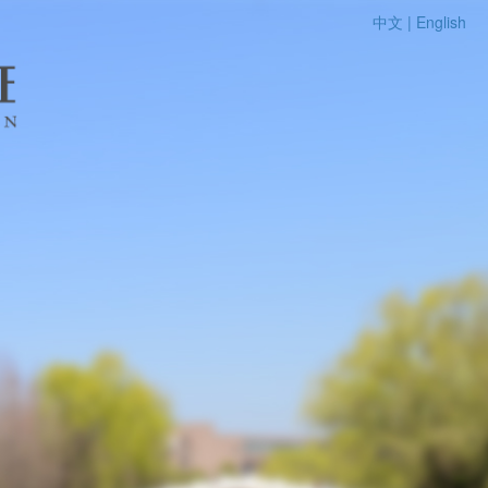
中文 |
English