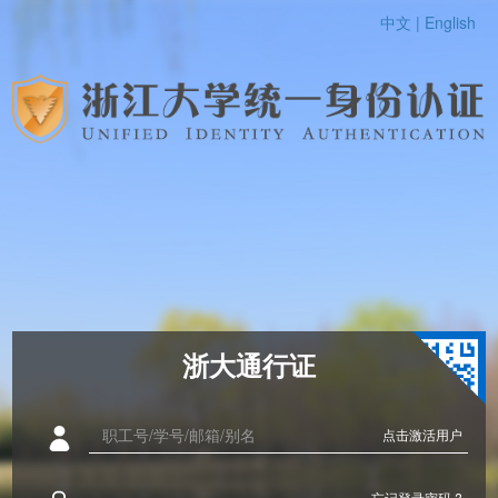
中文 |
English
浙大通行证
点击激活用户
忘记登录密码 ?