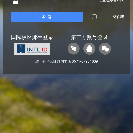
登 录
记住我
国际校区师生登录
第三方账号登录
统一身份认证咨询电话 0571-87951669