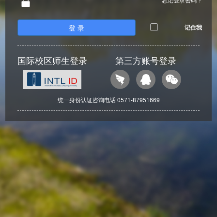
登 录
记住我
国际校区师生登录
第三方账号登录
统一身份认证咨询电话 0571-87951669