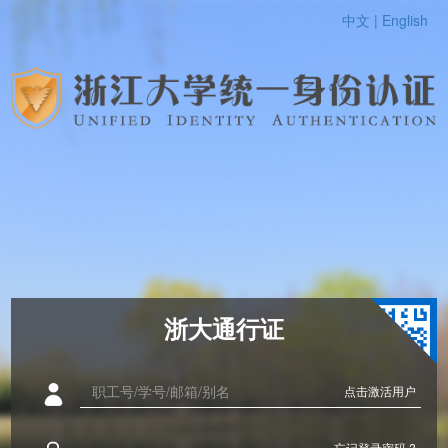
中文 |
English
浙大通行证
点击激活用户
忘记登录密码 ?