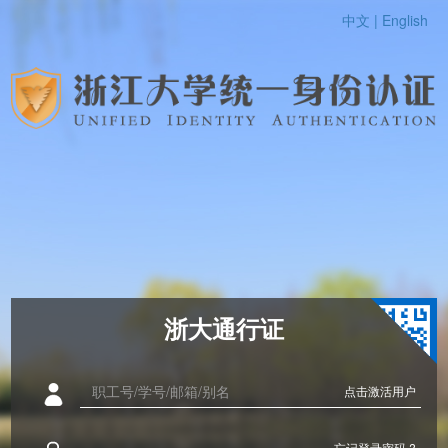
中文 |
English
浙大通行证
点击激活用户
忘记登录密码 ?