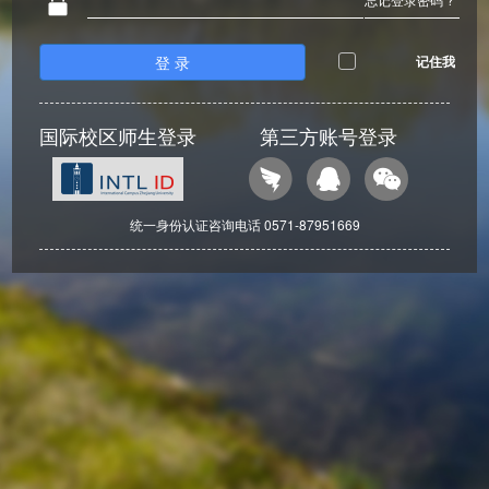
登 录
记住我
国际校区师生登录
第三方账号登录
统一身份认证咨询电话 0571-87951669