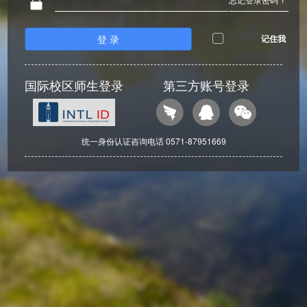
登 录
记住我
国际校区师生登录
第三方账号登录
统一身份认证咨询电话 0571-87951669