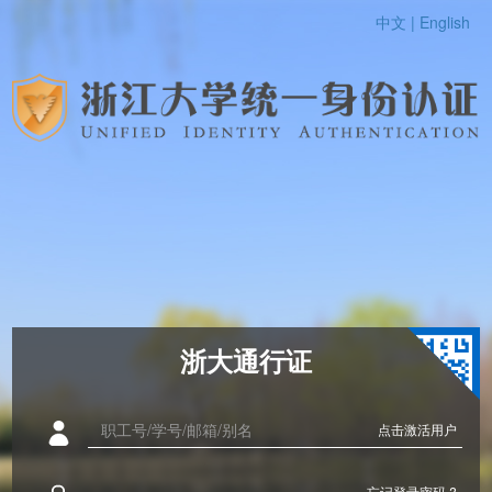
中文 |
English
浙大通行证
点击激活用户
忘记登录密码 ?