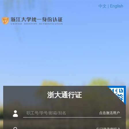
中文 |
English
浙大通行证
点击激活用户
忘记登录密码 ?