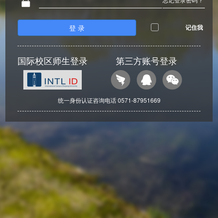
登 录
记住我
国际校区师生登录
第三方账号登录
统一身份认证咨询电话 0571-87951669